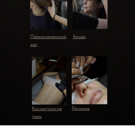
Парикмахерский
Брови
зал
Ресницы
Косметология
тела