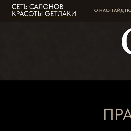
СЕТЬ САЛОНОВ
О НАС
ГАЙД П
КРАСОТЫ GETЛАКИ
ПР