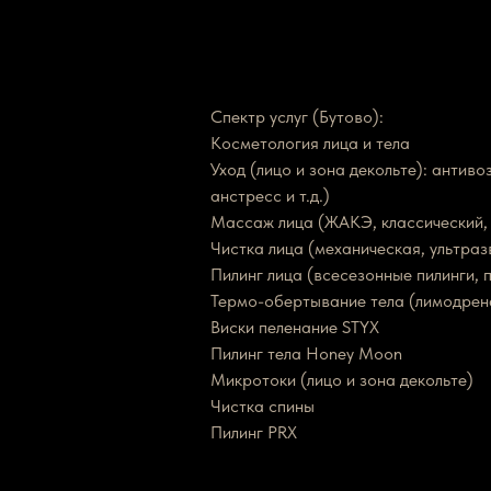
Спектр услуг (Бутово):
Косметология лица и тела
Уход (лицо и зона декольте): ант
анстресс и т.д.)
Массаж лица (ЖАКЭ, классический, 
Чистка лица (механическая, ультра
Пилинг лица (всесезонные пилинги, 
Термо-обертывание тела (лимодрена
Виски пеленание STYX
Пилинг тела Honey Moon
Микротоки (лицо и зона декольте)
Чистка спины
Пилинг PRX