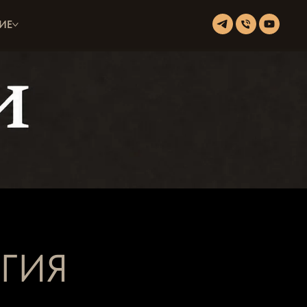
ИЕ
ГИЯ