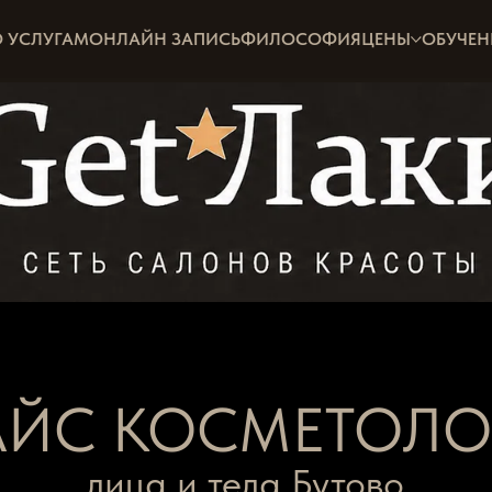
О УСЛУГАМ
ОНЛАЙН ЗАПИСЬ
ФИЛОСОФИЯ
ЦЕНЫ
ОБУЧЕН
АЙС КОСМЕТОЛО
лица и тела Бутово