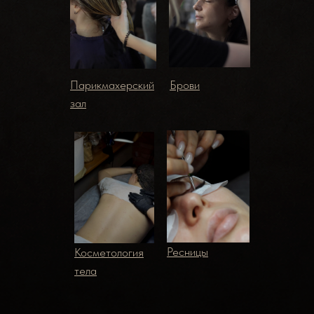
Парикмахерский
Брови
зал
Ресницы
Косметология
тела